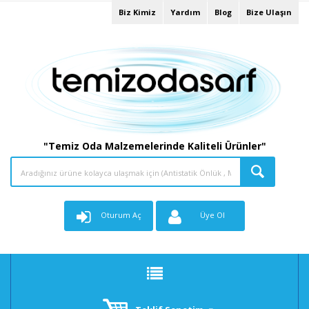
Biz Kimiz
Yardım
Blog
Bize Ulaşın
"Temiz Oda Malzemelerinde Kaliteli Ürünler"
Oturum Aç
Üye Ol