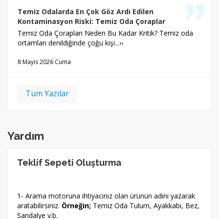
Temiz Odalarda En Çok Göz Ardı Edilen
Kontaminasyon Riski: Temiz Oda Çoraplar
Temiz Oda Çorapları Neden Bu Kadar Kritik? Temiz oda
ortamları denildiğinde çoğu kişi...››
8 Mayıs 2026 Cuma
Tüm Yazılar
Yardım
Teklif Sepeti Oluşturma
1- Arama motoruna ihtiyacınız olan ürünün adını yazarak
aratabilirsiniz.
Örneğin;
Temiz Oda Tulum, Ayakkabı, Bez,
Sandalye v.b.