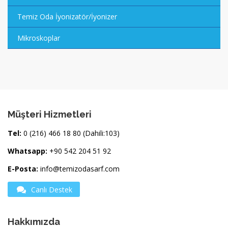
Temiz Oda İyonizatör/İyonizer
Mikroskoplar
Müşteri Hizmetleri
Tel:
0 (216) 466 18 80 (Dahili:103)
Whatsapp:
+90 542 204 51 92
E-Posta:
info@temizodasarf.com
Canlı Destek
Hakkımızda