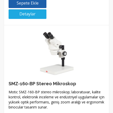
Sepete Ekle
Detaylar
SMZ-160-BP Stereo Mikroskop
Motic SMZ-160-BP stereo mikroskop; laboratuvar, kalite
kontrol, elektronik inceleme ve endüstriyel uygulamalar için
yüksek optik performans, geniş zoom aralığı ve ergonomik
binocular tasarım sunar.