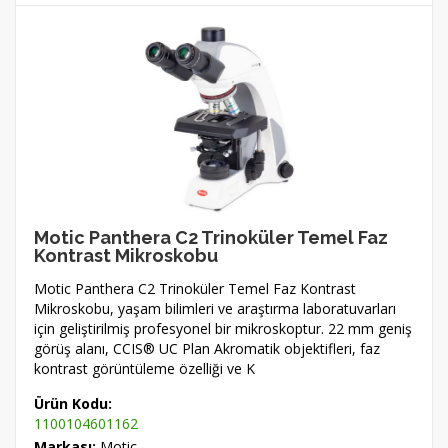
Motic Panthera C2 Trinoküler Temel Faz
Kontrast Mikroskobu
Motic Panthera C2 Trinoküler Temel Faz Kontrast
Mikroskobu, yaşam bilimleri ve araştırma laboratuvarları
için geliştirilmiş profesyonel bir mikroskoptur. 22 mm geniş
görüş alanı, CCIS® UC Plan Akromatik objektifleri, faz
kontrast görüntüleme özelliği ve K
Ürün Kodu:
1100104601162
Markası:
Motic