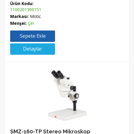
Ürün Kodu:
1100201300151
Markası:
Motic
Menşei:
Çin
Sepete Ekle
Detaylar
SMZ-160-TP Stereo Mikroskop