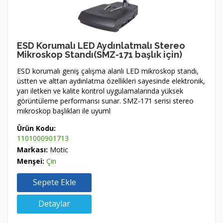
ESD Korumalı LED Aydınlatmalı Stereo
Mikroskop Standı(SMZ-171 başlık için)
ESD korumalı geniş çalışma alanlı LED mikroskop standı,
üstten ve alttan aydınlatma özellikleri sayesinde elektronik,
yarı iletken ve kalite kontrol uygulamalarında yüksek
görüntüleme performansı sunar. SMZ-171 serisi stereo
mikroskop başlıkları ile uyuml
Ürün Kodu:
1101000901713
Markası:
Motic
Menşei:
Çin
Sepete Ekle
Detaylar