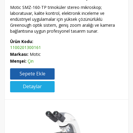
Motic SMZ-160-TP trinoküler stereo mikroskop;
laboratuvar, kalite kontrol, elektronik inceleme ve
endüstriyel uygulamalar için yüksek çözünürlüklü
Greenough optik sistem, geniş zoom aralığı ve kamera
bağlantısına uygun profesyonel tasarım sunar.
Ürün Kodu:
1100201300161
Markası:
Motic
Menşei:
Çin
Sepete Ekle
Detaylar