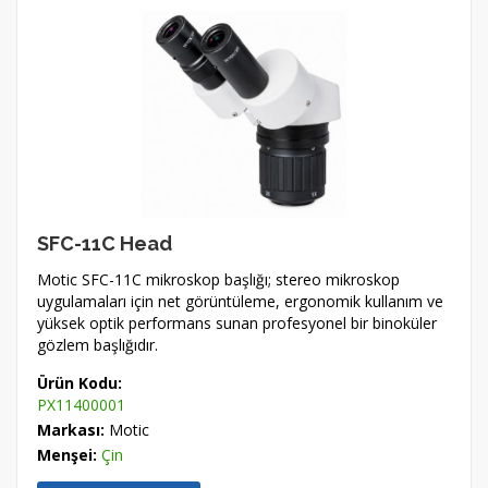
SFC-11C Head
Motic SFC-11C mikroskop başlığı; stereo mikroskop
uygulamaları için net görüntüleme, ergonomik kullanım ve
yüksek optik performans sunan profesyonel bir binoküler
gözlem başlığıdır.
Ürün Kodu:
PX11400001
Markası:
Motic
Menşei:
Çin