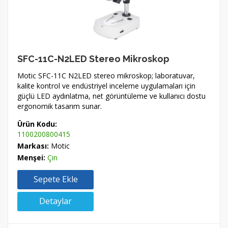
SFC-11C-N2LED Stereo Mikroskop
Motic SFC-11C N2LED stereo mikroskop; laboratuvar,
kalite kontrol ve endüstriyel inceleme uygulamaları için
güçlü LED aydınlatma, net görüntüleme ve kullanıcı dostu
ergonomik tasarım sunar.
Ürün Kodu:
1100200800415
Markası:
Motic
Menşei:
Çin
Sepete Ekle
Detaylar