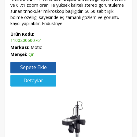
ve 6.7:1 zoom oranı ile yüksek kaliteli stereo görüntüleme
sunan trinoküler mikroskop başlığıdır. 50:50 sabit ışık
bölme özelliği sayesinde eş zamanlı gözlem ve görüntü
kaydı yapılabilir. Endüstriye
Ürün Kodu:
1100200600761
Markası:
Motic
Menşei:
Çin
Sepete Ekle
Detaylar