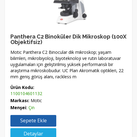
Panthera C2 Binoküler Dik Mikroskop (100X
Objektifsiz)
Motic Panthera C2 Binocular dik mikroskop; yaşam
bilimleri, mikrobiyoloji, biyoteknoloji ve rutin laboratuvar
uygulamaları için geliştirilmiş yüksek performanslı bir
araştırma mikroskobudur. UC Plan Akromatik optikleri, 22
mm geniş görüş alanı, rackless m
Ürün Kodu:
1100104601132
Markası:
Motic
Menşei:
Çin
Sepete Ekle
Detaylar