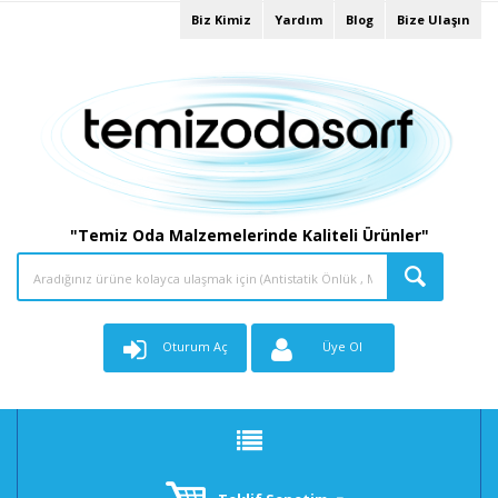
Biz Kimiz
Yardım
Blog
Bize Ulaşın
"Temiz Oda Malzemelerinde Kaliteli Ürünler"
Oturum Aç
Üye Ol