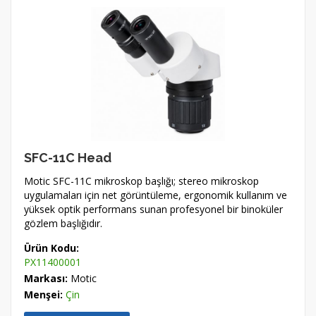
SFC-11C Head
Motic SFC-11C mikroskop başlığı; stereo mikroskop
uygulamaları için net görüntüleme, ergonomik kullanım ve
yüksek optik performans sunan profesyonel bir binoküler
gözlem başlığıdır.
Ürün Kodu:
PX11400001
Markası:
Motic
Menşei:
Çin