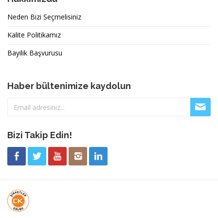
Neden Bizi Seçmelisiniz
Kalite Politikamız
Bayilik Başvurusu
Haber bültenimize kaydolun
Bizi Takip Edin!