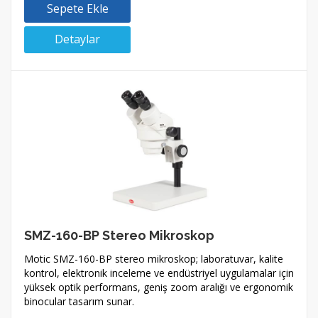
Sepete Ekle
Detaylar
SMZ-160-BP Stereo Mikroskop
Motic SMZ-160-BP stereo mikroskop; laboratuvar, kalite
kontrol, elektronik inceleme ve endüstriyel uygulamalar için
yüksek optik performans, geniş zoom aralığı ve ergonomik
binocular tasarım sunar.