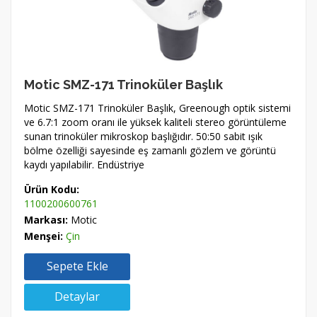
Motic SMZ-171 Trinoküler Başlık
Motic SMZ-171 Trinoküler Başlık, Greenough optik sistemi
ve 6.7:1 zoom oranı ile yüksek kaliteli stereo görüntüleme
sunan trinoküler mikroskop başlığıdır. 50:50 sabit ışık
bölme özelliği sayesinde eş zamanlı gözlem ve görüntü
kaydı yapılabilir. Endüstriye
Ürün Kodu:
1100200600761
Markası:
Motic
Menşei:
Çin
Sepete Ekle
Detaylar