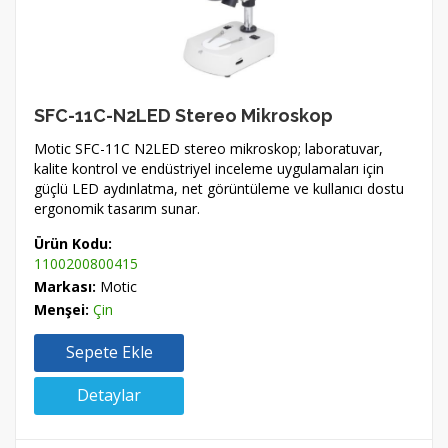
SFC-11C-N2LED Stereo Mikroskop
Motic SFC-11C N2LED stereo mikroskop; laboratuvar,
kalite kontrol ve endüstriyel inceleme uygulamaları için
güçlü LED aydınlatma, net görüntüleme ve kullanıcı dostu
ergonomik tasarım sunar.
Ürün Kodu:
1100200800415
Markası:
Motic
Menşei:
Çin
Sepete Ekle
Detaylar