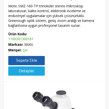
Motic SMZ-160-TP trinoküler stereo mikroskop;
laboratuvar, kalite kontrol, elektronik inceleme ve
endüstriyel uygulamalar için yüksek çözünürlüklü
Greenough optik sistem, geniş zoom aralığı ve kamera
bağlantısına uygun profesyonel tasarım sunar.
Ürün Kodu:
1100201300161
Markası:
Motic
Menşei:
Çin
Sepete Ekle
Detaylar