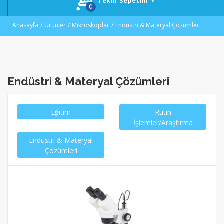
Teklif Sepetim
Anasayfa
Ürünler
Mikroskoplar
Endüstri & Materyal Çözümleri
Endüstri & Materyal Çözümleri
Eğitim
Rutin
İşlemler/Araştırma
Endüstri & Materyal
Çözümleri