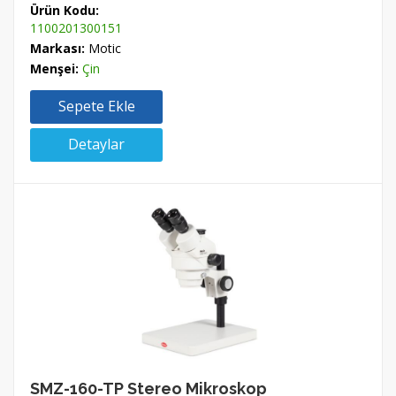
Ürün Kodu:
1100201300151
Markası:
Motic
Menşei:
Çin
Sepete Ekle
Detaylar
SMZ-160-TP Stereo Mikroskop