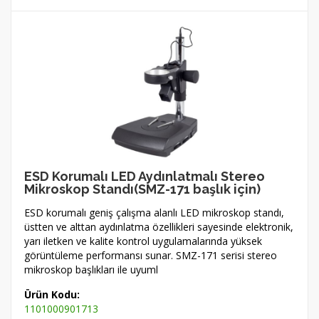
ESD Korumalı LED Aydınlatmalı Stereo
Mikroskop Standı(SMZ-171 başlık için)
ESD korumalı geniş çalışma alanlı LED mikroskop standı,
üstten ve alttan aydınlatma özellikleri sayesinde elektronik,
yarı iletken ve kalite kontrol uygulamalarında yüksek
görüntüleme performansı sunar. SMZ-171 serisi stereo
mikroskop başlıkları ile uyuml
Ürün Kodu:
1101000901713