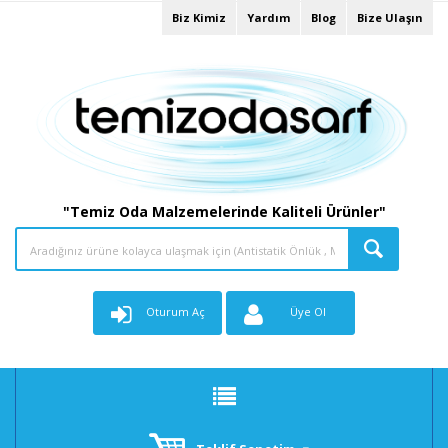
Biz Kimiz
Yardım
Blog
Bize Ulaşın
"Temiz Oda Malzemelerinde Kaliteli Ürünler"
Oturum Aç
Üye Ol