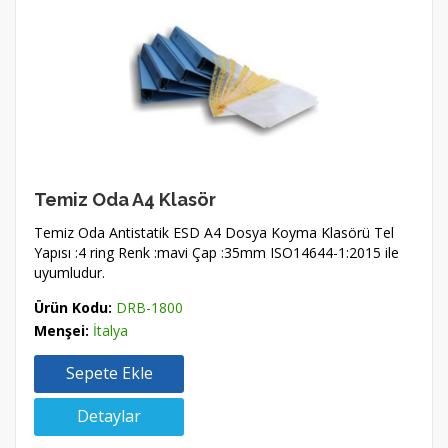
Temiz Oda A4 Klasör
Temiz Oda Antistatik ESD A4 Dosya Koyma Klasörü Tel
Yapısı :4 ring Renk :mavi Çap :35mm ISO14644-1:2015 ile
uyumludur.
Ürün Kodu:
DRB-1800
Menşei:
İtalya
Sepete Ekle
Detaylar