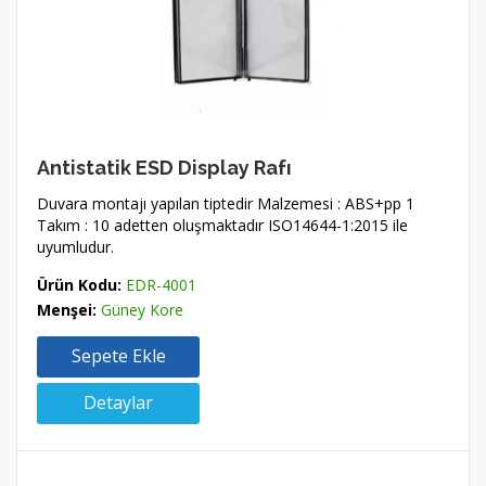
Antistatik ESD Display Rafı
Duvara montajı yapılan tiptedir Malzemesi : ABS+pp 1
Takım : 10 adetten oluşmaktadır ISO14644-1:2015 ile
uyumludur.
Ürün Kodu:
EDR-4001
Menşei:
Güney Kore
Sepete Ekle
Detaylar