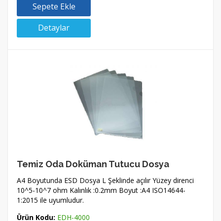
Sepete Ekle
Detaylar
Temiz Oda Doküman Tutucu Dosya
A4 Boyutunda ESD Dosya L Şeklinde açılır Yüzey direnci
10^5-10^7 ohm Kalınlık :0.2mm Boyut :A4 ISO14644-
1:2015 ile uyumludur.
Ürün Kodu:
EDH-4000