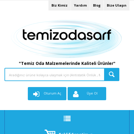
Biz Kimiz
Yardım
Blog
Bize Ulaşın
"Temiz Oda Malzemelerinde Kaliteli Ürünler"
Oturum Aç
Üye Ol