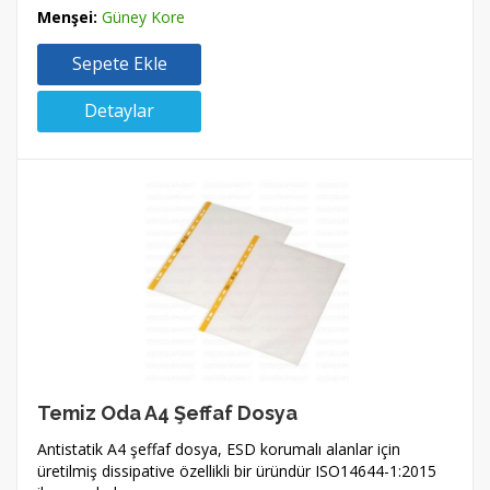
Menşei:
Güney Kore
Sepete Ekle
Detaylar
Temiz Oda A4 Şeffaf Dosya
Antistatik A4 şeffaf dosya, ESD korumalı alanlar için
üretilmiş dissipative özellikli bir üründür ISO14644-1:2015