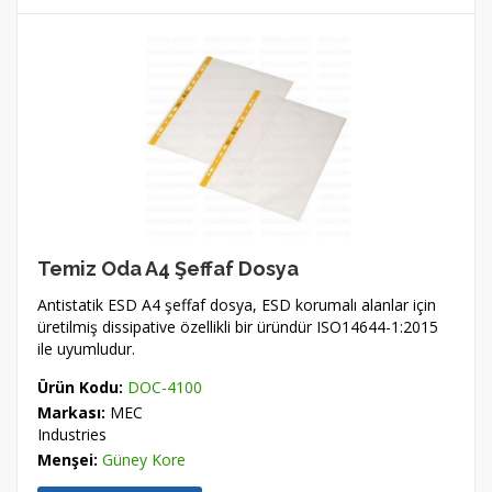
Temiz Oda A4 Şeffaf Dosya
Antistatik ESD A4 şeffaf dosya, ESD korumalı alanlar için
üretilmiş dissipative özellikli bir üründür ISO14644-1:2015
ile uyumludur.
Ürün Kodu:
DOC-4100
Markası:
MEC
Industries
Menşei:
Güney Kore