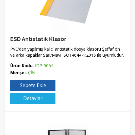
ESD Antistatik Klasör
PVC'den yapılmış kalıcı antistatik dosya klasörü Şeffaf ön
ve arka kapaklar Sarı/Mavi ISO14644-1:2015 ile uyumludur.
Ürün Kodu:
IDP-5064
Menşei:
ÇİN
Sepete Ekle
Detaylar