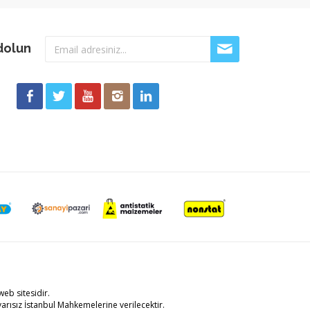
dolun
eb sitesidir.
arısız İstanbul Mahkemelerine verilecektir.