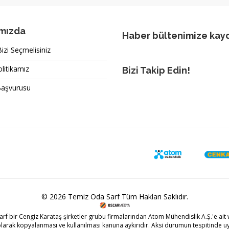
mızda
Haber bültenimize kay
zi Seçmelisiniz
olitikamız
Bizi Takip Edin!
Başvurusu
© 2026 Temiz Oda Sarf Tüm Hakları Saklıdır.
arf bir
Cengiz Karataş
şirketler grubu firmalarından Atom Mühendislik A.Ş.'e ait w
olarak kopyalanması ve kullanılması kanuna aykırıdır. Aksi durumun tespitinde uy