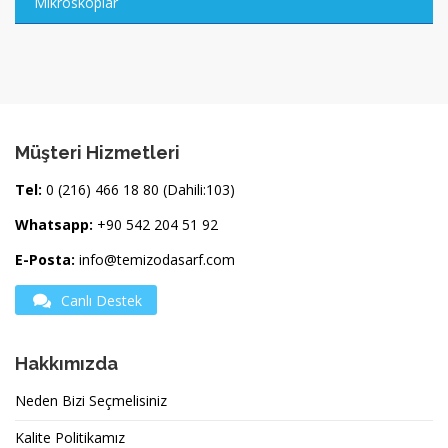
Mikroskoplar
Müşteri Hizmetleri
Tel:
0 (216) 466 18 80 (Dahili:103)
Whatsapp:
+90 542 204 51 92
E-Posta:
info@temizodasarf.com
Canlı Destek
Hakkımızda
Neden Bizi Seçmelisiniz
Kalite Politikamız