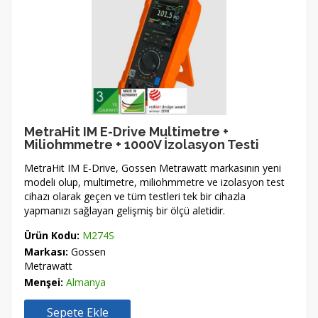
MetraHit IM E-Drive Multimetre +
Miliohmmetre + 1000V İzolasyon Testi
MetraHit IM E-Drive, Gossen Metrawatt markasının yeni
modeli olup, multimetre, miliohmmetre ve izolasyon test
cihazı olarak geçen ve tüm testleri tek bir cihazla
yapmanızı sağlayan gelişmiş bir ölçü aletidir.
Ürün Kodu:
M274S
Markası:
Gossen
Metrawatt
Menşei:
Almanya
Sepete Ekle