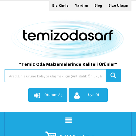
Biz Kimiz
Yardım
Blog
Bize Ulaşın
"Temiz Oda Malzemelerinde Kaliteli Ürünler"
Oturum Aç
Üye Ol