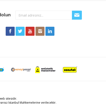
dolun
eb sitesidir.
arısız İstanbul Mahkemelerine verilecektir.