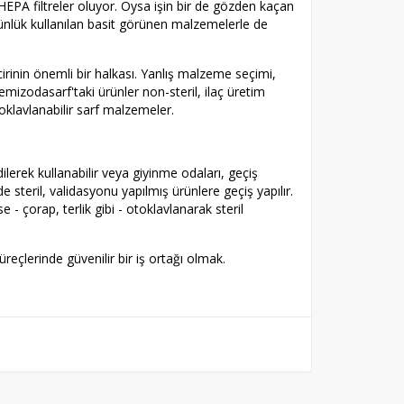
a HEPA filtreler oluyor. Oysa işin bir de gözden kaçan
günlük kullanılan basit görünen malzemelerle de
ncirinin önemli bir halkası. Yanlış malzeme seçimi,
izodasarf'taki ürünler non-steril, ilaç üretim
oklavlanabilir sarf malzemeler.
lerek kullanabilir veya giyinme odaları, geçiş
e steril, validasyonu yapılmış ürünlere geçiş yapılır.
- çorap, terlik gibi - otoklavlanarak steril
reçlerinde güvenilir bir iş ortağı olmak.