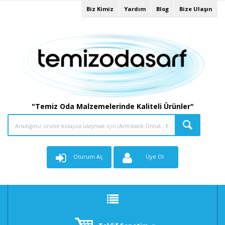
Biz Kimiz
Yardım
Blog
Bize Ulaşın
"Temiz Oda Malzemelerinde Kaliteli Ürünler"
Oturum Aç
Üye Ol