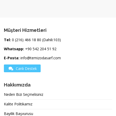
Müşteri Hizmetleri
Tel:
0 (216) 466 18 80 (Dahili:103)
Whatsapp:
+90 542 204 51 92
E-Posta:
info@temizodasarf.com
Canlı Destek
Hakkımızda
Neden Bizi Seçmelisiniz
Kalite Politikamız
Bayilik Başvurusu