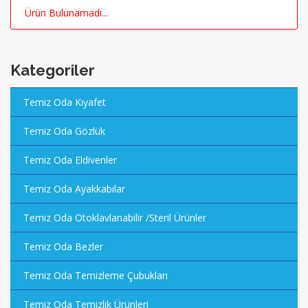
Ürün Bulunamadı...
Kategoriler
Temiz Oda Kıyafet
Temiz Oda Gözlük
Temiz Oda Eldivenler
Temiz Oda Ayakkabılar
Temiz Oda Otoklavlanabilir /Steril Ürünler
Temiz Oda Bezler
Temiz Oda Temizleme Çubukları
Temiz Oda Temizlik Ürünleri