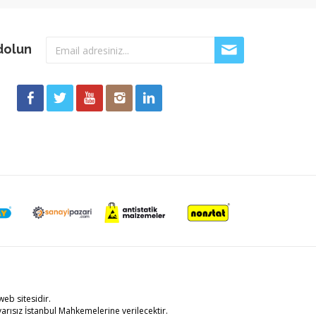
dolun
eb sitesidir.
arısız İstanbul Mahkemelerine verilecektir.