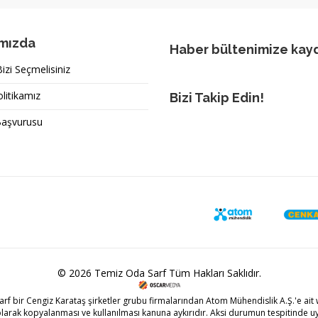
mızda
Haber bültenimize kay
zi Seçmelisiniz
olitikamız
Bizi Takip Edin!
Başvurusu
© 2026 Temiz Oda Sarf Tüm Hakları Saklıdır.
arf bir
Cengiz Karataş
şirketler grubu firmalarından Atom Mühendislik A.Ş.'e ait w
olarak kopyalanması ve kullanılması kanuna aykırıdır. Aksi durumun tespitinde uy