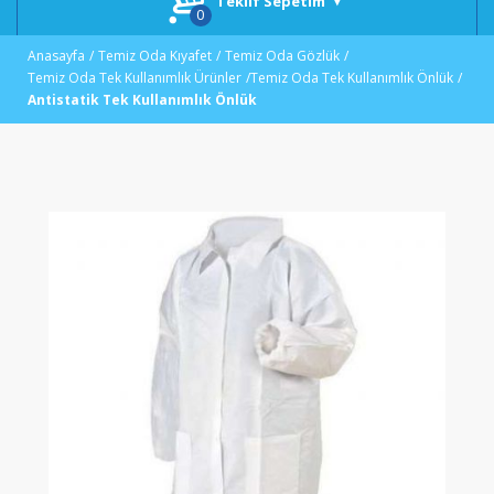
Teklif Sepetim
Anasayfa
Temiz Oda Kıyafet
Temiz Oda Gözlük
Temiz Oda Tek Kullanımlık Ürünler
Temiz Oda Tek Kullanımlık Önlük
Antistatik Tek Kullanımlık Önlük