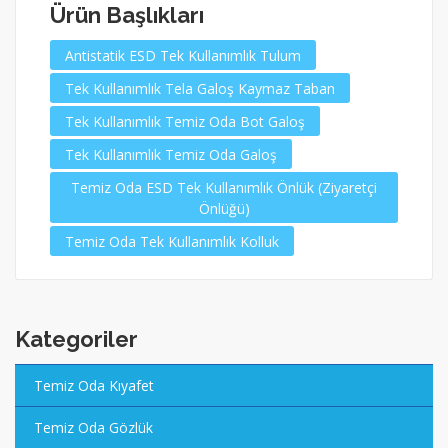
Ürün Başlıkları
Antistatik ESD Tek Kullanımlık Tulum
Tek Kullanımlık Tela Galoş Kaymaz Taban
Tek Kullanımlık Temiz Oda Bot Galoş
Tek Kullanımlık Temiz Oda Galoş
Temiz Oda ESD Tek Kullanımlık Önlük (Ziyaretçi
Önlüğü)
Temiz Oda Tek Kullanımlık Kolluk
Kategoriler
Temiz Oda Kıyafet
Temiz Oda Gözlük