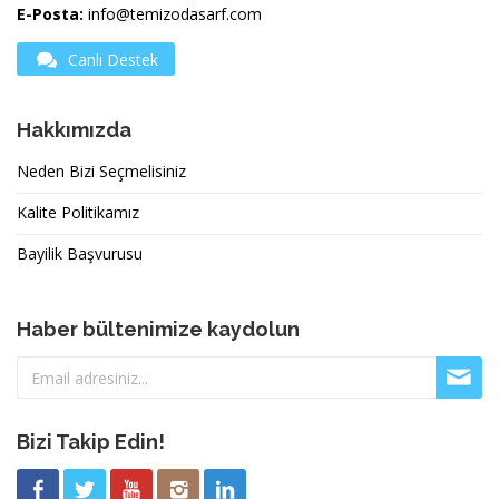
E-Posta:
info@temizodasarf.com
Canlı Destek
Hakkımızda
Neden Bizi Seçmelisiniz
Kalite Politikamız
Bayilik Başvurusu
Haber bültenimize kaydolun
Bizi Takip Edin!