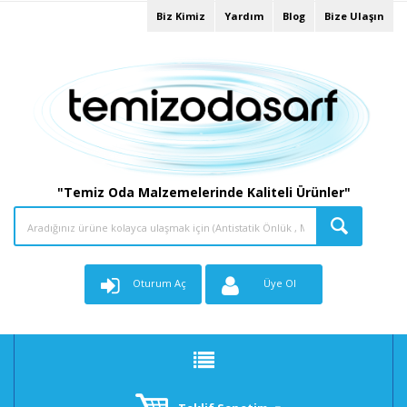
Biz Kimiz
Yardım
Blog
Bize Ulaşın
"Temiz Oda Malzemelerinde Kaliteli Ürünler"
Oturum Aç
Üye Ol