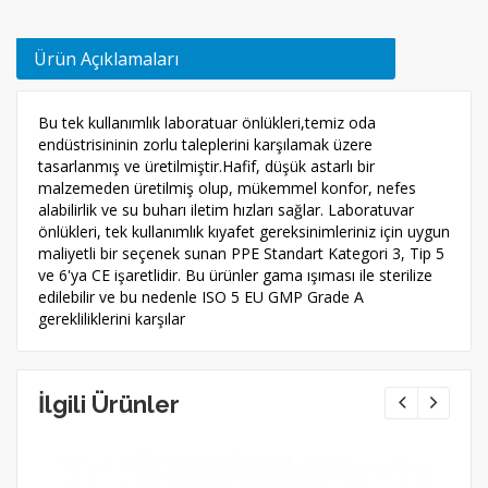
Ürün Açıklamaları
Bu tek kullanımlık laboratuar önlükleri,temiz oda
endüstrisininin zorlu taleplerini karşılamak üzere
tasarlanmış ve üretilmiştir.Hafif, düşük astarlı bir
malzemeden üretilmiş olup, mükemmel konfor, nefes
alabilirlik ve su buharı iletim hızları sağlar. Laboratuvar
önlükleri, tek kullanımlık kıyafet gereksinimleriniz için uygun
maliyetli bir seçenek sunan PPE Standart Kategori 3, Tip 5
ve 6'ya CE işaretlidir. Bu ürünler gama ışıması ile sterilize
edilebilir ve bu nedenle ISO 5 EU GMP Grade A
gerekliliklerini karşılar
İlgili Ürünler