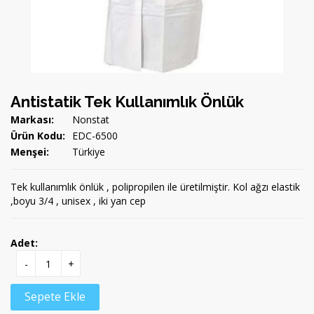
Antistatik Tek Kullanımlık Önlük
Markası:
Nonstat
Ürün Kodu:
EDC-6500
Menşei:
Türkiye
Tek kullanımlık önlük , polipropilen ile üretilmiştir. Kol ağzı elastik
,boyu 3/4 , unisex , iki yan cep
Adet:
-
+
Sepete Ekle